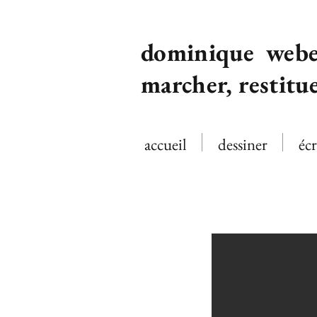
dominique webe
marcher, restitu
accueil
dessiner
écr