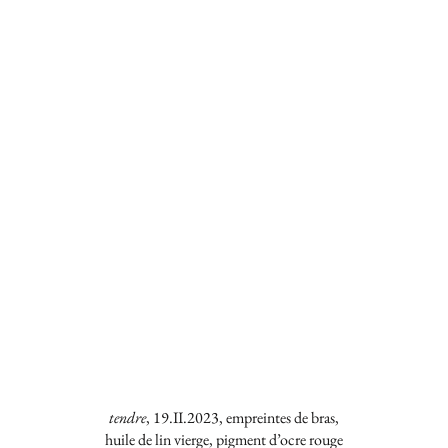
tendre
, 19.II.2023, empreintes de bras,
huile de lin vierge, pigment d’ocre rouge