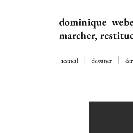
dominique webe
marcher, restitu
accueil
dessiner
écr