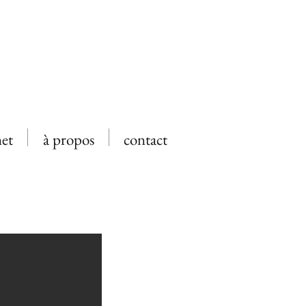
net
à propos
contact