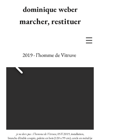
dominique weber
marcher, restituer
2019 - l’homme de Vitruve
je ne dors pas : l’homme de Vitruve
, 05.V.2019, installation,
branche d’érable coupée, palette en bois (120 x 99 cm), cercle en métal (ø