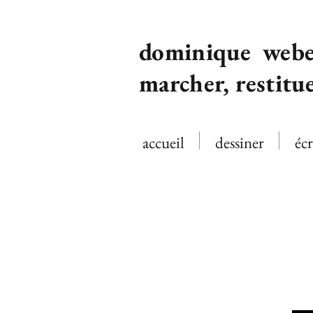
dominique webe
marcher, restitu
accueil
dessiner
écr