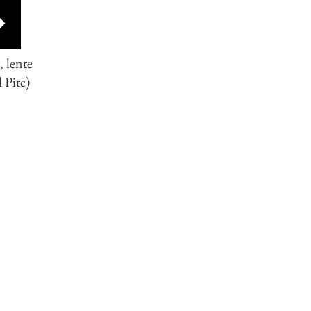
, lente
 Pite)